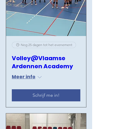
Nog 25 dagen tot het evenement
Volley@Vlaamse
Ardennen Academy
Meer info
Schrijf me in!