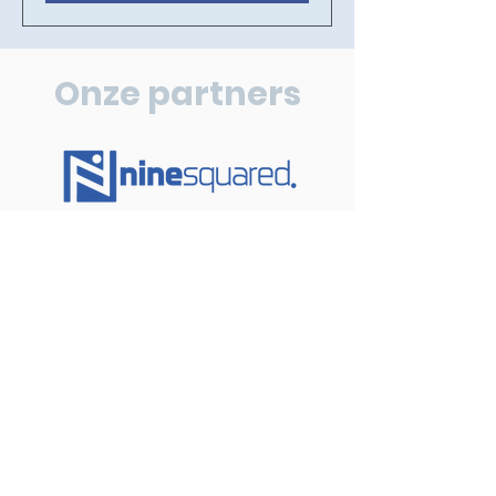
Onze partners
https://ninesquared.team/
https://wcup.eu/
https://blackroll.com/nl