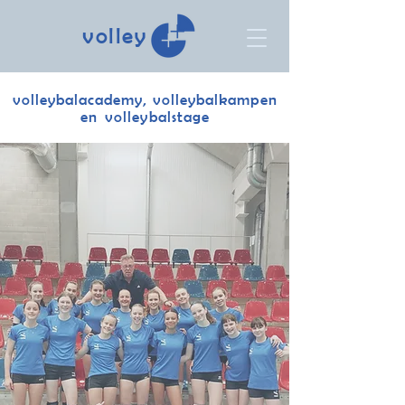
volley
volleybalacademy, volleybalkampen
en volleybalstage