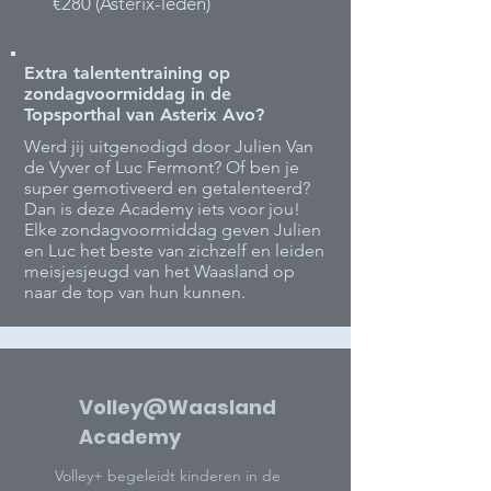
€280 (Asterix-leden)
Extra talententraining op
zondagvoormiddag in de
Topsporthal van Asterix Avo?
Werd jij uitgenodigd door Julien Van
de Vyver of Luc Fermont? Of ben je
super gemotiveerd en getalenteerd?
Dan is deze Academy iets voor jou!
Elke zondagvoormiddag geven Julien
en Luc het beste van zichzelf en leiden
meisjesjeugd van het Waasland op
naar de top van hun kunnen.
Volley@Waasland
Academy
Volley+ begeleidt kinderen in de