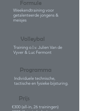
Formule
Weekendtraining voor
getalenteerde jongens &
meisjes
Volleybal
Training o.l.v. Julien Van de
Vyver & Luc Fermont
Programma
Individuele technische,
tactische en fysieke bijsturing.
Prijs
€300 (all-in, 26 trainingen)