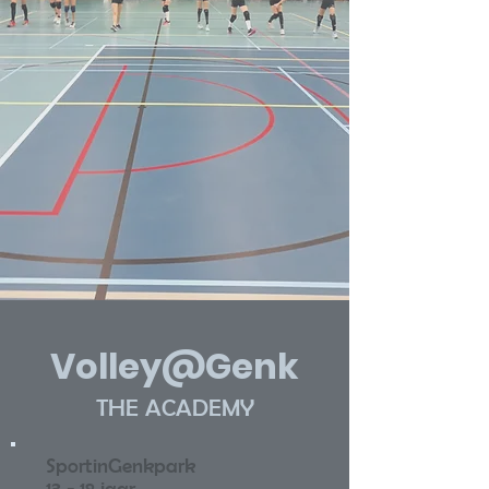
Volley@Genk
THE ACADEMY
SportinGenkpark
13 - 18 jaar