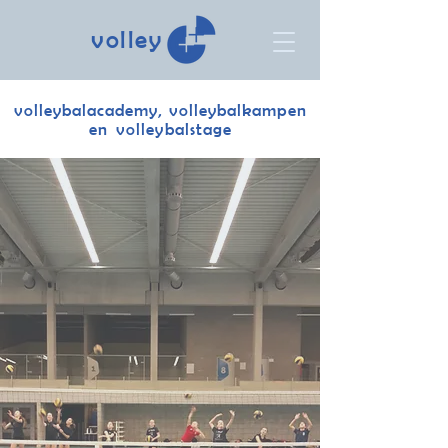
volley
volleybalacademy, volleybalkampen
en volleybalstage