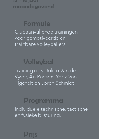
maandagavond
Formule
Clubaanvullende trainingen
voor gemotiveerde en
trainbare volleyballers.
Volleybal
Training o.l.v. Julien Van de
Vyver, An Paesen, Yorik Van
Tigchelt en Joren Schmidt
Programma
Individuele technische, tactische
en fysieke bijsturing.
Prijs