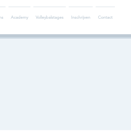
ns
Academy
Volleybalstages
Inschrijven
Contact