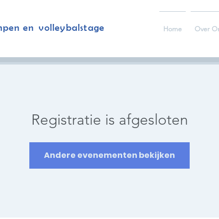
mpen en volleybalstage
Home
Over O
Registratie is afgesloten
Andere evenementen bekijken