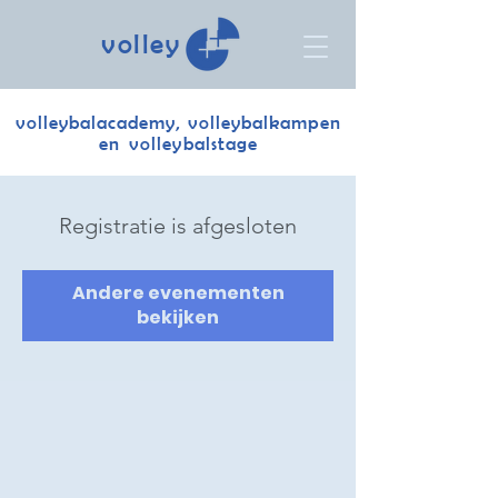
volley
volleybalacademy, volleybalkampen
en volleybalstage
Registratie is afgesloten
Andere evenementen
bekijken