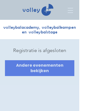
volley
volleybalacademy, volleybalkampen
en volleybalstage
Registratie is afgesloten
Andere evenementen
bekijken