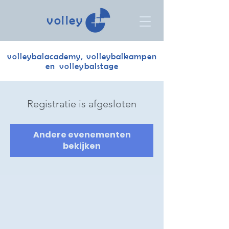
volley
volleybalacademy, volleybalkampen
en volleybalstage
Registratie is afgesloten
Andere evenementen
bekijken