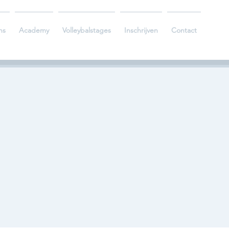
ns
Academy
Volleybalstages
Inschrijven
Contact