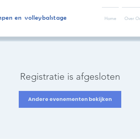
mpen en volleybalstage
Home
Over O
Registratie is afgesloten
Andere evenementen bekijken