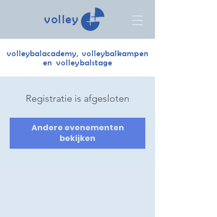
volley
volleybalacademy, volleybalkampen
en volleybalstage
Registratie is afgesloten
Andere evenementen
bekijken