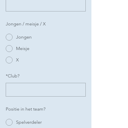
Jongen / meisje / X
Jongen
Meisje
X
*
Club?
Positie in het team?
Spelverdeler