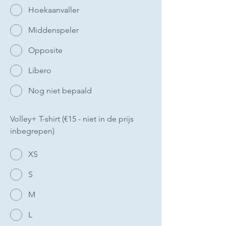
Hoekaanvaller
Middenspeler
Opposite
Libero
Nog niet bepaald
Volley+ T-shirt (€15 - niet in de prijs
inbegrepen)
XS
S
M
L