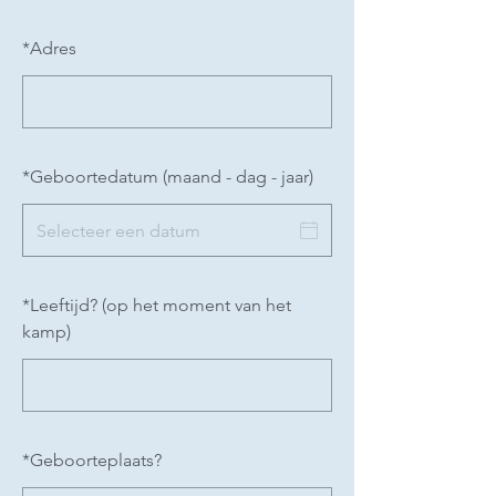
*
Adres
*
Geboortedatum (maand - dag - jaar)
*
Leeftijd? (op het moment van het
kamp)
*
Geboorteplaats?