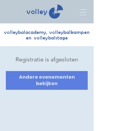
volley
volleybalacademy, volleybalkampen
en volleybalstage
Registratie is afgesloten
Andere evenementen
bekijken