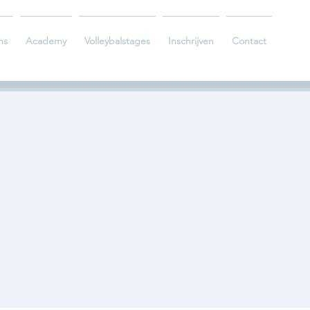
ns
Academy
Volleybalstages
Inschrijven
Contact