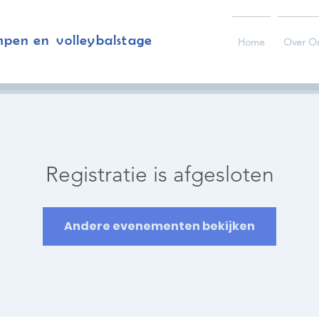
mpen en volleybalstage
Home
Over O
Registratie is afgesloten
Andere evenementen bekijken