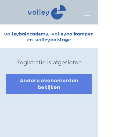
volley
volleybalacademy, volleybalkampen
en volleybalstage
Registratie is afgesloten
Andere evenementen
bekijken