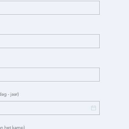
g - jaar)
an het kamp)