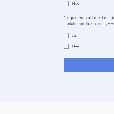
Nee
*
Ik ga ermee akkoord dat d
sociale media van volley+ w
Ja
Nee