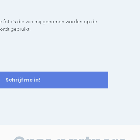
e foto's die van mij genomen worden op de
ordt gebruikt.
Schrijf me in!