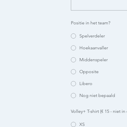
Positie in het team?
Spelverdeler
Hoekaanvaller
Middenspeler
Opposite
Libero
Nog niet bepaald
Volley+ T-shirt (€ 15 - niet i
XS