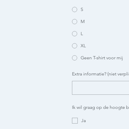
S
M
L
XL
Geen T-shirt voor mij
Extra informatie? (niet verpli
Ik wil graag op de hoogte b
Ja