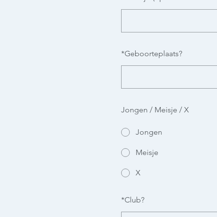
*
Geboorteplaats?
Jongen / Meisje / X
Jongen
Meisje
X
*
Club?