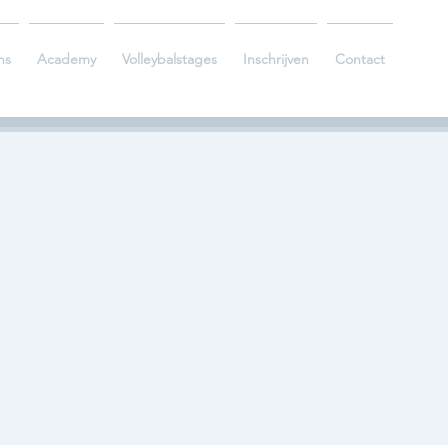
ns
Academy
Volleybalstages
Inschrijven
Contact