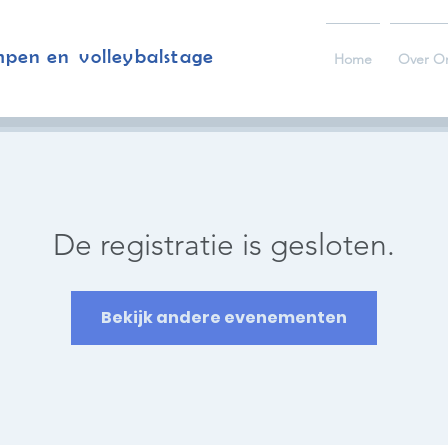
mpen en volleybalstage
Home
Over O
De registratie is gesloten.
Bekijk andere evenementen