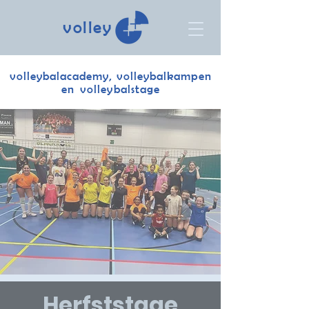
volley
volleybalacademy, volleybalkampen
en volleybalstage
Herfststage