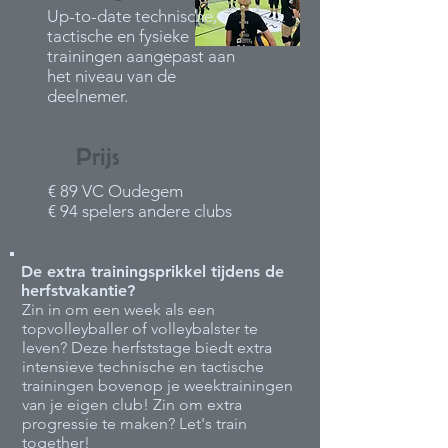
Up-to-date technische,
tactische en fysieke
trainingen aangepast aan
het niveau van de
deelnemer.
Prijs
€ 89 VC Oudegem
€ 94 spelers andere clubs
De extra trainingsprikkel tijdens de
herfstvakantie?
Zin in om een week als een
topvolleyballer of volleybalster te
leven? Deze herfststage biedt extra
intensieve technische en tactische
trainingen bovenop je weektrainingen
van je eigen club! Zin om extra
progressie te maken? Let's train
together!