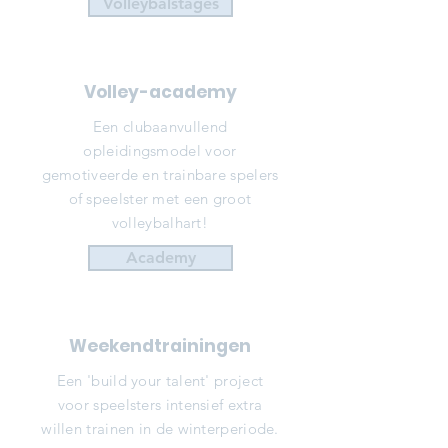
Volleybalstages
Volley-academy
Een clubaanvullend
opleidingsmodel voor
gemotiveerde en trainbare spelers
of speelster met een groot
volleybalhart!
Academy
Weekendtrainingen
Een 'build your talent' project
voor speelsters intensief extra
willen trainen in de winterperiode.