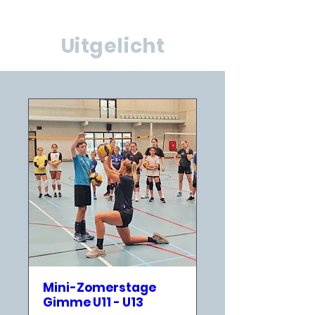
Uitgelicht
Mini-Zomerstage
Gimme U11 - U13