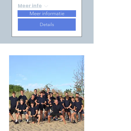
Meer info
Meer informatie
Details