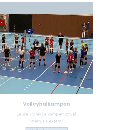
Volleybalkampen
Leuke volleybalkampen zowel
intern als extern!