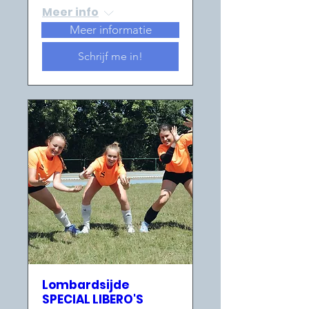
Meer info
Meer informatie
Schrijf me in!
Lombardsijde
SPECIAL LIBERO'S